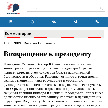
Комментарии
18.03.2009 | Виталий Портников
Возвращение к президенту
Президент Украины Виктор Ющенко назначил бывшего
министра иностранных дел страны Владимира Огрызко
первым заместителем секретаря Совета национальной
безопасности и обороны. Решение логичное с точки зрения
взаимоотношений главы государства и отставного
руководителя внешнеполитического ведомства – если учесть,
что Огрызко до последнего дня своего пребывания в МИД
защищал позиции Виктора Ющенко и, в общем-то, поплатился
должностью именно за эту защиту. Работать в президентских
структурах Владимиру Огрызко также не привыкать – он был
заместителем главы администрации главы государства еще в