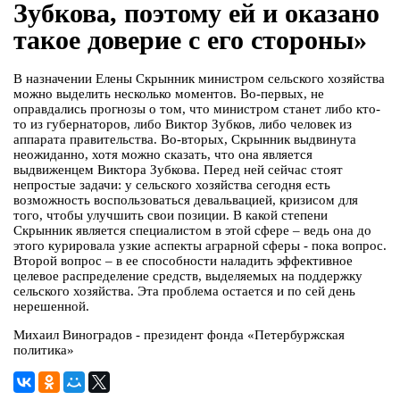
Зубкова, поэтому ей и оказано
такое доверие с его стороны»
В назначении Елены Скрынник министром сельского хозяйства
можно выделить несколько моментов. Во-первых, не
оправдались прогнозы о том, что министром станет либо кто-
то из губернаторов, либо Виктор Зубков, либо человек из
аппарата правительства. Во-вторых, Скрынник выдвинута
неожиданно, хотя можно сказать, что она является
выдвиженцем Виктора Зубкова. Перед ней сейчас стоят
непростые задачи: у сельского хозяйства сегодня есть
возможность воспользоваться девальвацией, кризисом для
того, чтобы улучшить свои позиции. В какой степени
Скрынник является специалистом в этой сфере – ведь она до
этого курировала узкие аспекты аграрной сферы - пока вопрос.
Второй вопрос – в ее способности наладить эффективное
целевое распределение средств, выделяемых на поддержку
сельского хозяйства. Эта проблема остается и по сей день
нерешенной.
Михаил Виноградов - президент фонда «Петербуржская
политика»