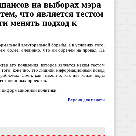
шансов на выборах мэра
ем, что является тестом
ти менять подход к
рмальной электоральной борьбы, а в условиях того,
ем более, очевидно, что он обречен на провал. На
ктер его появления, которое является неким тестом
е того, конечно, это лишний информационный повод
роблемах Сочи, как известно, как две капли воды
вестиционных проектов.
ия информационной политики
Версия для печати