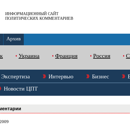
ИНФОРМАЦИОННЫЙ САЙТ
ПОЛИТИЧЕСКИХ КОММЕНТАРИЕВ
ы
Архив
к
Украина
Франция
Россия
Экспертиза
Интервью
Бизнес
Новости ЦПТ
ментарии
.2009