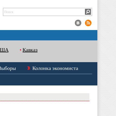
США
Кавказ
Выборы
Колонка экономиста