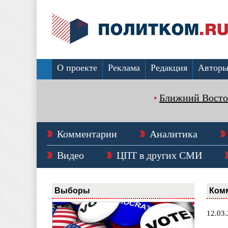
О проекте
Реклама
Редакция
Автор
Ближний Восто
Комментарии
Аналитика
Видео
ЦПТ в других СМИ
Выборы
Ком
12.03