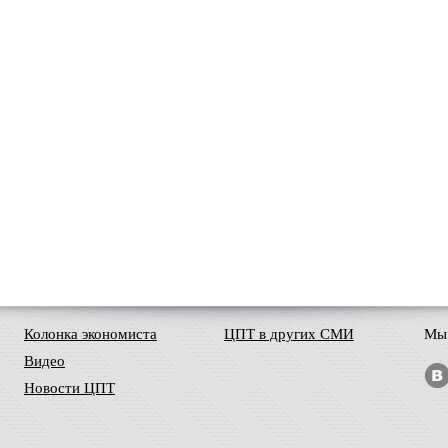
Колонка экономиста
ЦПТ в других СМИ
Мы 
Видео
Новости ЦПТ