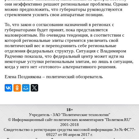
они неэффективно решают региональные проблемы. Однако
можно предположить, что губернаторы руководствуются
стремлением усилить свои аппаратные позиции.
То, что закон о согласовании назначений в регионах с
губернаторами будет принят, пока представляется
маловероятным. Но очевидна тенденция, в соответствии с
которой региональные элиты стремятся увеличить свой
политический вес и переподчинить себе региональные
отделения федеральных структур. Ситуация с Владимиром
Радченко показала, что федеральный центр может идти на
некоторые уступки региональным элитам, но лишь в ситуации,
когда у него нет «готового» альтернативного решения.
Елена Позднякова – политический обозреватель
18+
Учредитель - ЗАО "Политические технологии"
© Информационный сайт политических комментариев "Политком.RU"
2001-2018
Свидетельство о регистрации средства массовой информации Эл № ФС77-
69227 от 06 апреля 2017 г.