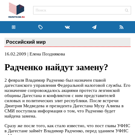
Российский мир
16.02.2009 | Елена Позднякова
Радченко найдут замену?
2 февраля Владимир Радченко был назначен главой
дагестанского управления Федеральной налоговой службы. Его
назначение сопровождалось акциями протеста лезгинской
общины Дагестана и конфликтом с ним представителей
силовых и политических элит республики. После встречи
Дмитрия Медведева и президента Дагестана Муху Алиева в
СМИ поступила информация о том, что Радченко будет
найдена замена.
Сразу же после того, как стало известно, что пост главы УФНС
в Дагестане займёт Владимир Радченко, перед зданием УФНС