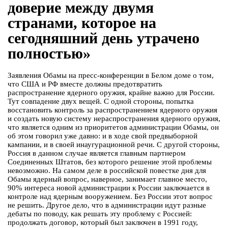
доверие между двумя
странами, которое на
сегодняшний день утрачено
полностью»
Заявления Обамы на пресс-конференции в Белом доме о том,
что США и РФ вместе должны предотвратить
распространение ядерного оружия, крайне важно для России.
Тут совпадение двух вещей. С одной стороны, попытка
восстановить контроль за распространением ядерного оружия
и создать новую систему нераспространения ядерного оружия,
что является одним из приоритетов администрации Обамы, он
об этом говорил уже давно: и в ходе свой предвыборной
кампании, и в своей инаугурационной речи. С другой стороны,
Россия в данном случае является главным партнером
Соединенных Штатов, без которого решение этой проблемы
невозможно. На самом деле в российской повестке дня для
Обамы ядерный вопрос, наверное, занимает главное место,
90% интереса новой администрации к России заключается в
контроле над ядерным вооружением. Без России этот вопрос
не решить. Другое дело, что в администрации идут разные
дебаты по поводу, как решать эту проблему с Россией:
продолжать договор, который был заключен в 1991 году,