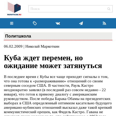
Политшкола
06.02.2009 | Николай Маркоткин
Куба ждет перемен, но
ожидание может затянуться
В последнее время с Кубы все чаще приходят сигналы о том,
что она готова к «размораживанию» отношений со своим
северным соседом США. В частности, Рауль Кастро
неоднократно заявлял (в последний раз совсем недавно - 22
января), что готов к прямому диалогу с американским
руководством. После победы Барака Обамы на президентских
выборах в США определенный оптимизм касательно будущего
американо-кубинских отношений высказал даже такой крепкий
коммунистический орешек, как Фидель Кастро. Гавана не