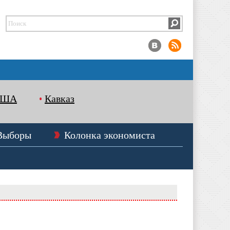
США
Кавказ
Выборы
Колонка экономиста