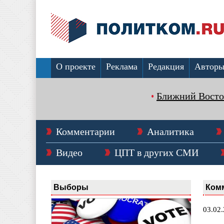
О проекте
Реклама
Редакция
Автор
Ближний Восто
Комментарии
Аналитика
Видео
ЦПТ в других СМИ
Выборы
Ком
03.02