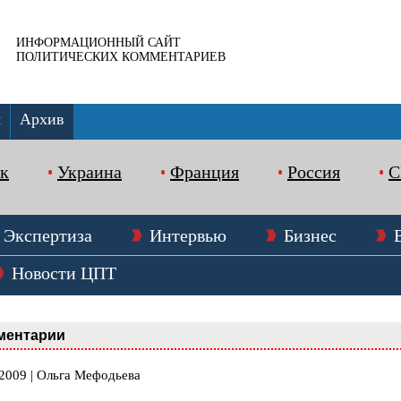
ИНФОРМАЦИОННЫЙ САЙТ
ПОЛИТИЧЕСКИХ КОММЕНТАРИЕВ
ы
Архив
к
Украина
Франция
Россия
Экспертиза
Интервью
Бизнес
Новости ЦПТ
ментарии
.2009 | Ольга Мефодьева