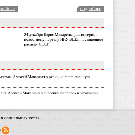
дробнее
подробнее
24 декабря Борис Макаренко дал интервью
новостному порталу НИУ ВШЭ, посвященное
распаду СССР
газета». Алексей Макаркин о реакции на пенсионную
у
ант. Алексей Макаркин о внесении поправок в Уголовный
в социальных сетях