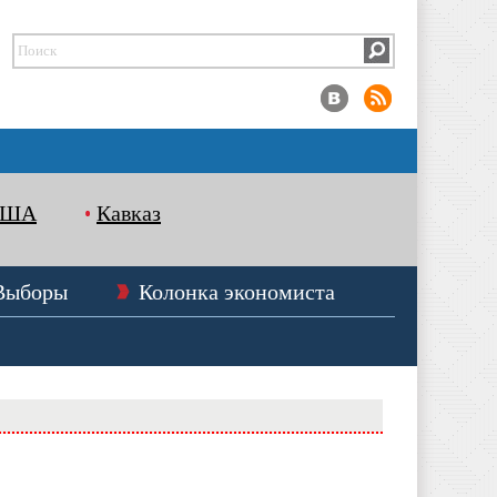
США
Кавказ
Выборы
Колонка экономиста