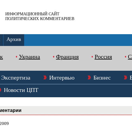
ИНФОРМАЦИОННЫЙ САЙТ
ПОЛИТИЧЕСКИХ КОММЕНТАРИЕВ
ы
Архив
к
Украина
Франция
Россия
Экспертиза
Интервью
Бизнес
Новости ЦПТ
ментарии
.2009