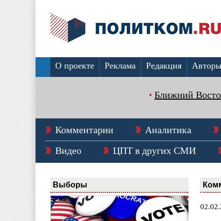
О проекте
Реклама
Редакция
Автор
Ближний Восто
Комментарии
Аналитика
Видео
ЦПТ в других СМИ
Выборы
Ком
02.02