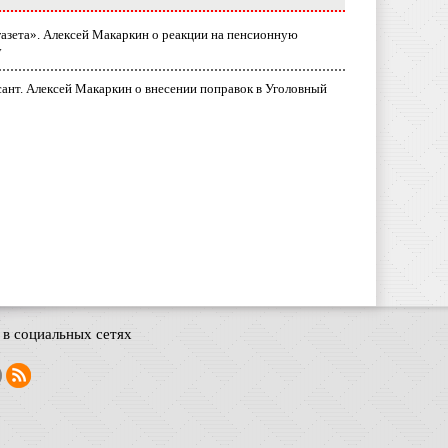
газета». Алексей Макаркин о реакции на пенсионную
у
ант. Алексей Макаркин о внесении поправок в Уголовный
в социальных сетях