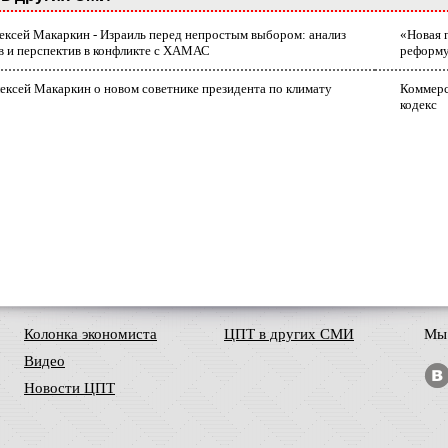
лексей Макаркин - Израиль перед непростым выбором: анализ
«Новая 
в и перспектив в конфликте с ХАМАС
реформ
ексей Макаркин о новом советнике президента по климату
Коммерс
кодекс
Колонка экономиста
ЦПТ в других СМИ
Мы 
Видео
Новости ЦПТ