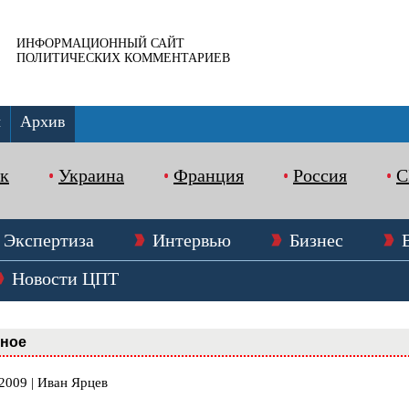
ИНФОРМАЦИОННЫЙ САЙТ
ПОЛИТИЧЕСКИХ КОММЕНТАРИЕВ
ы
Архив
к
Украина
Франция
Россия
Экспертиза
Интервью
Бизнес
Новости ЦПТ
вное
2009 | Иван Ярцев