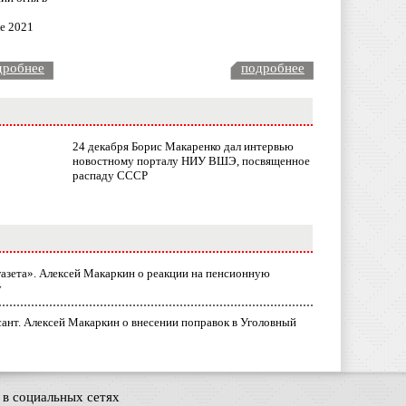
ле 2021
дробнее
подробнее
24 декабря Борис Макаренко дал интервью
новостному порталу НИУ ВШЭ, посвященное
распаду СССР
газета». Алексей Макаркин о реакции на пенсионную
у
ант. Алексей Макаркин о внесении поправок в Уголовный
в социальных сетях