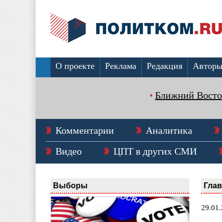
О проекте
Реклама
Редакция
Автор
Ближний Восто
Комментарии
Аналитика
Видео
ЦПТ в других СМИ
Выборы
Гла
29.01.