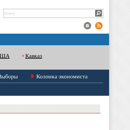
США
Кавказ
Выборы
Колонка экономиста