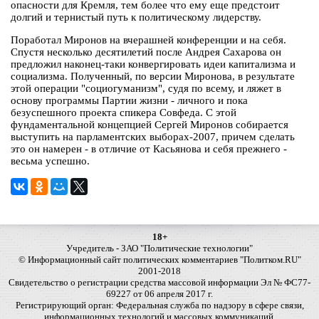
опасности для Кремля, тем более что ему еще предстоит
долгий и тернистый путь к политическому лидерству.
Поработал Миронов на вчерашней конференции и на себя.
Спустя несколько десятилетий после Андрея Сахарова он
предложил наконец-таки конвергировать идеи капитализма и
социализма. Полученный, по версии Миронова, в результате
этой операции "социогуманизм", судя по всему, и ляжет в
основу программы Партии жизни - личного и пока
безуспешного проекта спикера Совфеда. С этой
фундаментальной концепцией Сергей Миронов собирается
выступить на парламентских выборах-2007, причем сделать
это он намерен - в отличие от Касьянова и себя прежнего -
весьма успешно.
18+
Учредитель - ЗАО "Политические технологии"
© Информационный сайт политических комментариев "Политком.RU"
2001-2018
Свидетельство о регистрации средства массовой информации Эл № ФС77-
69227 от 06 апреля 2017 г.
Регистрирующий орган: Федеральная служба по надзору в сфере связи,
информационных технологий и массовых коммуникаций.