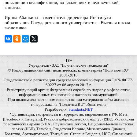
повышении квалификации, во вложениях в человеческий
капитал.
Ирина Абанкина - заместитель директора Института
образования Государственного университета – Высшая школа
экономики
18+
Учредитель - ЗАО "Политические технологии"
© Информационный сайт политических комментариев "Политком.RU"
2001-2018
Свидетельство о регистрации средства массовой информации Эл № ФС77-
69227 от 06 апреля 2017 г.
Регистрирующий орган: Федеральная служба по надзору в сфере связи,
информационных технологий и массовых коммуникаций.
При полном или частичном использовании материалов сайта активная
гиперссылка на "Политком.RU" обязательна
Разработчик:
Standarta.NET
*Организации, экстремисты и террористы, запрещенные в РФ: Meta
(Facebook и Instagram), Русский добровольческий корпус (РДК), Украинская
повстанческая армия (УПА), Грузинский легион, Национал-Большевистская
партия (НБП), Талибан, Свидетели Иеговы, Мизантропик Дивижн,
Братство, Артподготовка, Тризуб им. Степана Бандеры, НСО, Славянский