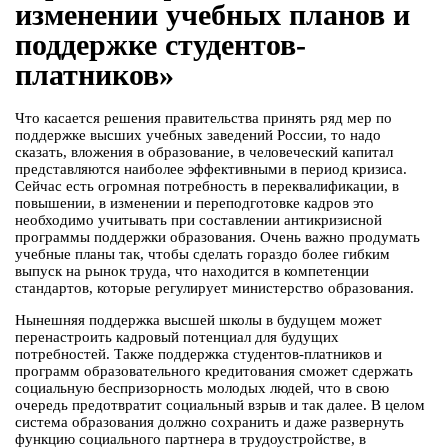
изменении учебных планов и
поддержке студентов-
платников»
Что касается решения правительства принять ряд мер по
поддержке высших учебных заведений России, то надо
сказать, вложения в образование, в человеческий капитал
представляются наиболее эффективными в период кризиса.
Сейчас есть огромная потребность в переквалификации, в
повышении, в изменении и переподготовке кадров это
необходимо учитывать при составлении антикризисной
программы поддержки образования. Очень важно продумать
учебные планы так, чтобы сделать гораздо более гибким
выпуск на рынок труда, что находится в компетенции
стандартов, которые регулирует министерство образования.
Нынешняя поддержка высшей школы в будущем может
перенастроить кадровый потенциал для будущих
потребностей. Также поддержка студентов-платников и
программ образовательного кредитования сможет сдержать
социальную беспризорность молодых людей, что в свою
очередь предотвратит социальный взрыв и так далее. В целом
система образования должно сохранить и даже развернуть
функцию социального партнера в трудоустройстве, в