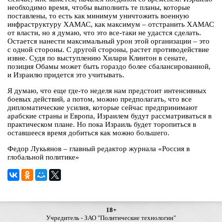
необходимо время, чтобы выполнить те планы, которые
поставлены, то есть как минимум уничтожить военную
инфраструктуру ХАМАС, как максимум – отстранить ХАМАС
от власти, но я думаю, что это все-таки не удастся сделать.
Остается нанести максимальный урон этой организации – это
с одной стороны. С другой стороны, растет противодействие
извне. Судя по выступлению Хилари Клинтон в сенате,
позиция Обамы может быть гораздо более сбалансированной,
и Израилю придется это учитывать.
Я думаю, что еще где-то неделя нам предстоит интенсивных
боевых действий, а потом, можно предполагать, что все
дипломатические усилия, которые сейчас предпринимают
арабские страны и Европа, Израилем будут рассматриваться в
практическом плане. Но пока Израиль будет торопиться в
оставшееся время добиться как можно большего.
Федор Лукьянов – главный редактор журнала «Россия в
глобальной политике»
18+
Учредитель - ЗАО "Политические технологии"