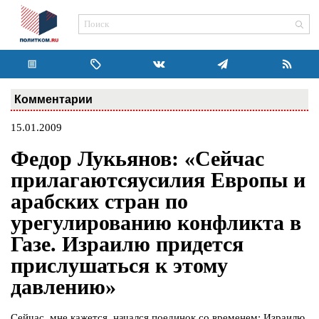
Комментарии
15.01.2009
Федор Лукьянов: «Сейчас
прилагаютсяусилия Европы и
арабских стран по
урегулированию конфликта в
Газе. Израилю придется
прислушаться к этому
давлению»
Сейчас, мне кажется, начался поединок со временем: Израилю