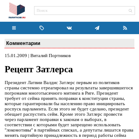
Комментарии
15.01.2009 | Виталий Портников
Рецепт Затлерса
Президент Латвии Валдис Затлерс первым из политиков
страны системно отреагировал на результаты завершившегося
погромами многотысячного митинга в Риге. Президент
требует от сейма принять поправки к конституции страны,
которые гарантировали бы населению право инициировать
роспуск парламента. Если этого не будет сделано, президент
обещает распустить сейм. Кроме этого Затлерс провести
через парламент поправки к законам о выборах, в
соответствии с которыми будет запрещено использовать
"локомотивы" в партийных списках, а депутаты лишатся права
менять партийную принадлежность в период работы сейма