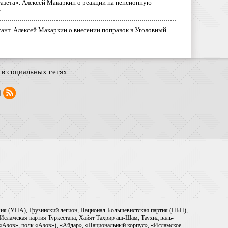
газета». Алексей Макаркин о реакции на пенсионную
у
ант. Алексей Макаркин о внесении поправок в Уголовный
в социальных сетях
рмия (УПА), Грузинский легион, Национал-Большевистская партия (НБП),
Исламская партия Туркестана, Хайят Тахрир аш-Шам, Таухид валь-
 «Азов», полк «Азов»), «Айдар», «Национальный корпус», «Исламское