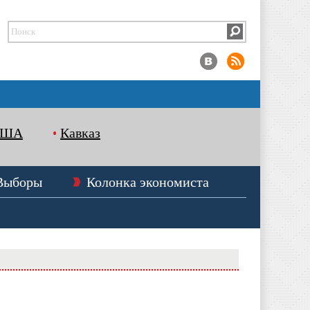
США
Кавказ
Выборы
Колонка экономиста