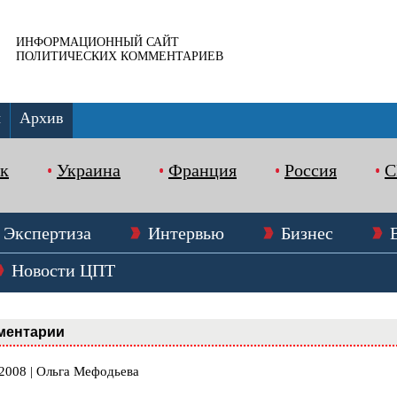
ИНФОРМАЦИОННЫЙ САЙТ
ПОЛИТИЧЕСКИХ КОММЕНТАРИЕВ
ы
Архив
к
Украина
Франция
Россия
Экспертиза
Интервью
Бизнес
Новости ЦПТ
ментарии
.2008 | Ольга Мефодьева