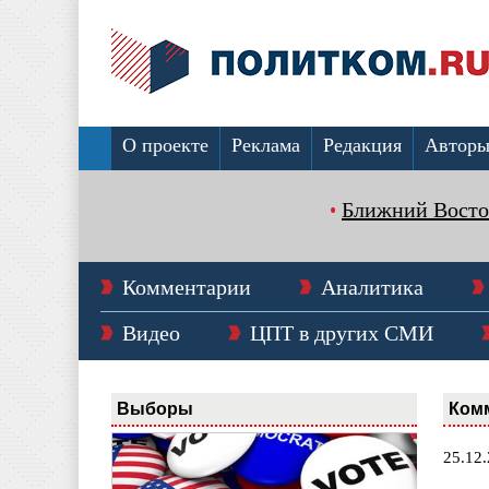
О проекте
Реклама
Редакция
Автор
Ближний Восто
Комментарии
Аналитика
Видео
ЦПТ в других СМИ
Выборы
Ком
25.12