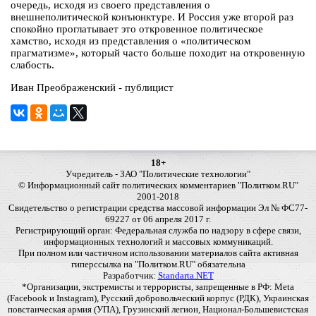
очередь, исходя из своего представления о
внешнеполитической конъюнктуре. И Россия уже второй раз
спокойно проглатывает это откровенное политическое
хамство, исходя из представления о «политическом
прагматизме», который часто больше походит на откровенную
слабость.
Иван Преображенский - публицист
18+
Учредитель - ЗАО "Политические технологии"
© Информационный сайт политических комментариев "Политком.RU"
2001-2018
Свидетельство о регистрации средства массовой информации Эл № ФС77-
69227 от 06 апреля 2017 г.
Регистрирующий орган: Федеральная служба по надзору в сфере связи,
информационных технологий и массовых коммуникаций.
При полном или частичном использовании материалов сайта активная
гиперссылка на "Политком.RU" обязательна
Разработчик:
Standarta.NET
*Организации, экстремисты и террористы, запрещенные в РФ: Meta
(Facebook и Instagram), Русский добровольческий корпус (РДК), Украинская
повстанческая армия (УПА), Грузинский легион, Национал-Большевистская