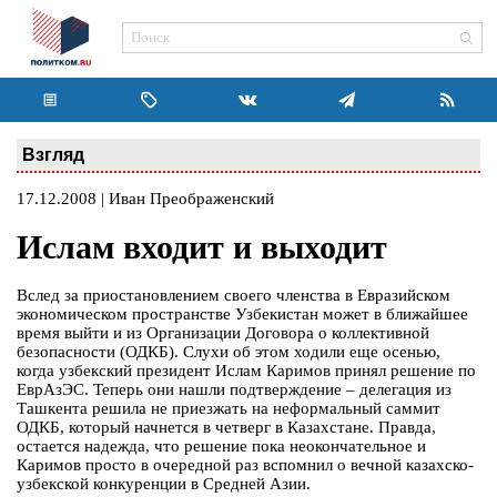
Взгляд
17.12.2008 | Иван Преображенский
Ислам входит и выходит
Вслед за приостановлением своего членства в Евразийском
экономическом пространстве Узбекистан может в ближайшее
время выйти и из Организации Договора о коллективной
безопасности (ОДКБ). Слухи об этом ходили еще осенью,
когда узбекский президент Ислам Каримов принял решение по
ЕврАзЭС. Теперь они нашли подтверждение – делегация из
Ташкента решила не приезжать на неформальный саммит
ОДКБ, который начнется в четверг в Казахстане. Правда,
остается надежда, что решение пока неокончательное и
Каримов просто в очередной раз вспомнил о вечной казахско-
узбекской конкуренции в Средней Азии.