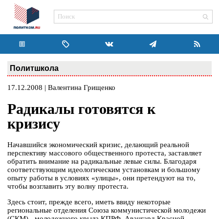
Политшкола
17.12.2008 | Валентина Грищенко
Радикалы готовятся к
кризису
Начавшийся экономический кризис, делающий реальной
перспективу массового общественного протеста, заставляет
обратить внимание на радикальные левые силы. Благодаря
соответствующим идеологическим установкам и большому
опыту работы в условиях «улицы», они претендуют на то,
чтобы возглавить эту волну протеста.
Здесь стоит, прежде всего, иметь ввиду некоторые
региональные отделения Союза коммунистической молодежи
(СКМ) - молодежного крыла КПРФ, Авангард Красной