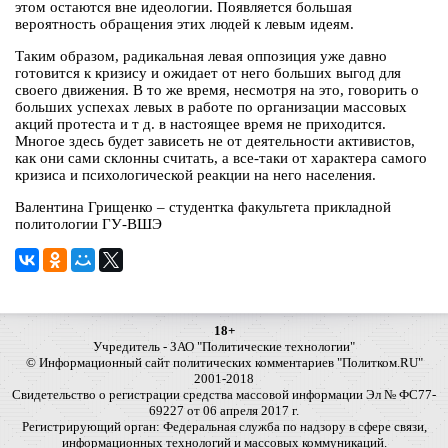
этом остаются вне идеологии. Появляется большая
вероятность обращения этих людей к левым идеям.
Таким образом, радикальная левая оппозиция уже давно
готовится к кризису и ожидает от него больших выгод для
своего движения. В то же время, несмотря на это, говорить о
больших успехах левых в работе по организации массовых
акций протеста и т д. в настоящее время не приходится.
Многое здесь будет зависеть не от деятельности активистов,
как они сами склонны считать, а все-таки от характера самого
кризиса и психологической реакции на него населения.
Валентина Грищенко – студентка факультета прикладной
политологии ГУ-ВШЭ
18+
Учредитель - ЗАО "Политические технологии"
© Информационный сайт политических комментариев "Политком.RU"
2001-2018
Свидетельство о регистрации средства массовой информации Эл № ФС77-
69227 от 06 апреля 2017 г.
Регистрирующий орган: Федеральная служба по надзору в сфере связи,
информационных технологий и массовых коммуникаций.