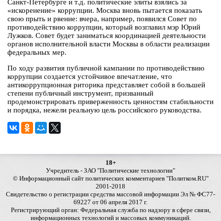
Санкт-Петербурге и т.д. политические элиты взялись за
«искоренение» коррупции. Москва вновь пытается показать
свою прыть и рвение: вчера, например, появился Совет по
противодействию коррупции, который возглавил мэр Юрий
Лужков. Совет будет заниматься координацией деятельности
органов исполнительной власти Москвы в области реализации
федеральных мер.
По ходу развития публичной кампании по противодействию
коррупции создается устойчивое впечатление, что
антикоррупционная риторика представляет собой в большей
степени публичный инструмент, призванный
продемонстрировать приверженность ценностям стабильности
и порядка, нежели реальную цель российского руководства.
18+
Учредитель - ЗАО "Политические технологии"
© Информационный сайт политических комментариев "Политком.RU"
2001-2018
Свидетельство о регистрации средства массовой информации Эл № ФС77-
69227 от 06 апреля 2017 г.
Регистрирующий орган: Федеральная служба по надзору в сфере связи,
информационных технологий и массовых коммуникаций.