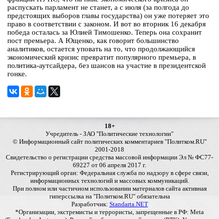
распускать парламент не станет, а с июля (за полгода до
предстоящих выборов главы государства) он уже потеряет это
право в соответствии с законом. И вот во вторник 16 декабря
победа осталась за Юлией Тимошенко. Теперь она сохранит
пост премьера. А Ющенко, как говорит большинство
аналитиков, остается уповать на то, что продолжающийся
экономический кризис превратит популярного премьера, в
политика-аутсайдера, без шансов на участие в президентской
гонке.
18+
Учредитель - ЗАО "Политические технологии"
© Информационный сайт политических комментариев "Политком.RU"
2001-2018
Свидетельство о регистрации средства массовой информации Эл № ФС77-
69227 от 06 апреля 2017 г.
Регистрирующий орган: Федеральная служба по надзору в сфере связи,
информационных технологий и массовых коммуникаций.
При полном или частичном использовании материалов сайта активная
гиперссылка на "Политком.RU" обязательна
Разработчик:
Standarta.NET
*Организации, экстремисты и террористы, запрещенные в РФ: Meta