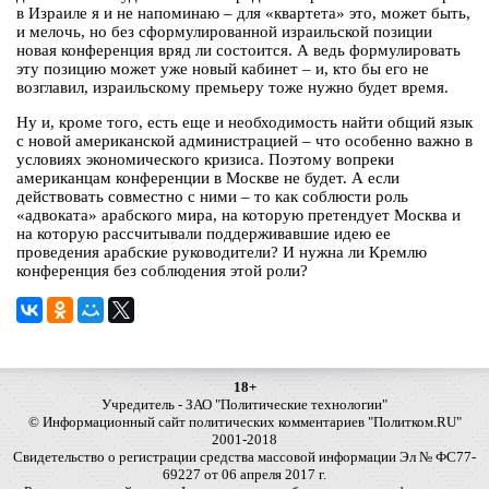
в Израиле я и не напоминаю – для «квартета» это, может быть,
и мелочь, но без сформулированной израильской позиции
новая конференция вряд ли состоится. А ведь формулировать
эту позицию может уже новый кабинет – и, кто бы его не
возглавил, израильскому премьеру тоже нужно будет время.
Ну и, кроме того, есть еще и необходимость найти общий язык
с новой американской администрацией – что особенно важно в
условиях экономического кризиса. Поэтому вопреки
американцам конференции в Москве не будет. А если
действовать совместно с ними – то как соблюсти роль
«адвоката» арабского мира, на которую претендует Москва и
на которую рассчитывали поддерживавшие идею ее
проведения арабские руководители? И нужна ли Кремлю
конференция без соблюдения этой роли?
18+
Учредитель - ЗАО "Политические технологии"
© Информационный сайт политических комментариев "Политком.RU"
2001-2018
Свидетельство о регистрации средства массовой информации Эл № ФС77-
69227 от 06 апреля 2017 г.