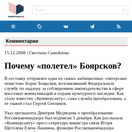
Комментарии
15.12.2008 | Светлана Самойлова
Почему «полетел» Боярсков?
В отставку отправлен один из самых амбициозных «питерских
чекистов» Борис Боярсков, возглавлявший Федеральную
службу по надзору за соблюдением законодательства в сфере
массовых коммуникаций и охране культурного наследия. Как
стало известно «Коммерсанту», сама служба преобразована, а
ее главой стал Сергей Ситников.
Указ президента Дмитрия Медведева о преобразовании
Россвязькомнадзора был подписан 3 декабря. Как рассказала
«Коммерсанту» пресс-секретарь министра связи Игоря
Щеголева Елена Лашкина, функции Россвязькомнадзора