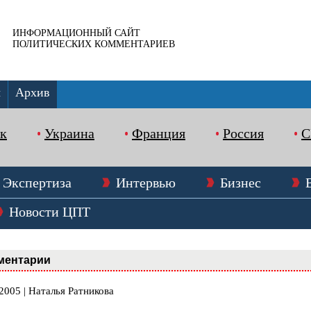
ИНФОРМАЦИОННЫЙ САЙТ
ПОЛИТИЧЕСКИХ КОММЕНТАРИЕВ
ы
Архив
к
Украина
Франция
Россия
Экспертиза
Интервью
Бизнес
Новости ЦПТ
ментарии
2005 | Наталья Ратникова