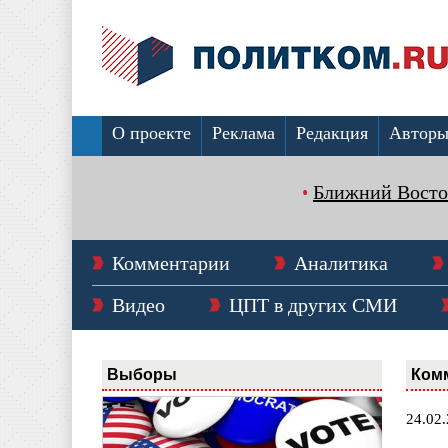
О проекте
Реклама
Редакция
Автор
Ближний Восто
Комментарии
Аналитика
Видео
ЦПТ в других СМИ
Выборы
Ком
24.02.