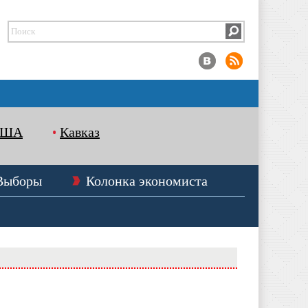
США
Кавказ
Выборы
Колонка экономиста