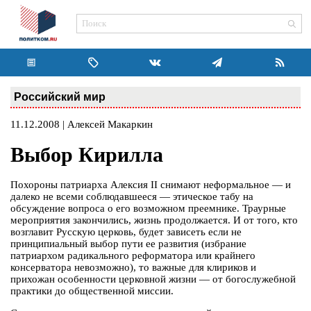
Российский мир
11.12.2008 | Алексей Макаркин
Выбор Кирилла
Похороны патриарха Алексия II снимают неформальное — и
далеко не всеми соблюдавшееся — этическое табу на
обсуждение вопроса о его возможном преемнике. Траурные
мероприятия закончились, жизнь продолжается. И от того, кто
возглавит Русскую церковь, будет зависеть если не
принципиальный выбор пути ее развития (избрание
патриархом радикального реформатора или крайнего
консерватора невозможно), то важные для клириков и
прихожан особенности церковной жизни — от богослужебной
практики до общественной миссии.