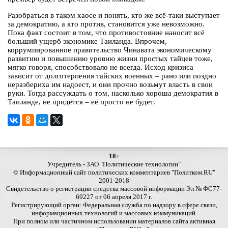
Разобраться в таком хаосе и понять, кто же всё-таки выступает
за демократию, а кто против, становится уже невозможно.
Пока факт состоит в том, что противостояние наносит всё
больший ущерб экономике Таиланда. Впрочем,
коррумпированное правительство Чинавата экономическому
развитию и повышению уровню жизни простых тайцев тоже,
мягко говоря, способствовало не всегда. Исход кризиса
зависит от долготерпения тайских военных – рано или поздно
неразбериха им надоест, и они прочно возьмут власть в свои
руки. Тогда рассуждать о том, насколько хороша демократия в
Таиланде, не придётся – её просто не будет.
18+
Учредитель - ЗАО "Политические технологии"
© Информационный сайт политических комментариев "Политком.RU"
2001-2018
Свидетельство о регистрации средства массовой информации Эл № ФС77-
69227 от 06 апреля 2017 г.
Регистрирующий орган: Федеральная служба по надзору в сфере связи,
информационных технологий и массовых коммуникаций.
При полном или частичном использовании материалов сайта активная