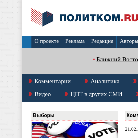
О проекте
Реклама
Редакция
Автор
Ближний Восто
Комментарии
Аналитика
Видео
ЦПТ в других СМИ
Выборы
Ком
21.02.