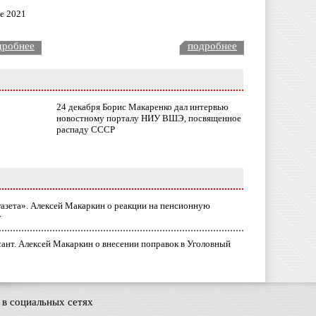
ле 2021
дробнее
подробнее
24 декабря Борис Макаренко дал интервью
новостному порталу НИУ ВШЭ, посвященное
распаду СССР
газета». Алексей Макаркин о реакции на пенсионную
у
ант. Алексей Макаркин о внесении поправок в Уголовный
в социальных сетях