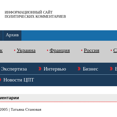
ИНФОРМАЦИОННЫЙ САЙТ
ПОЛИТИЧЕСКИХ КОММЕНТАРИЕВ
ы
Архив
к
Украина
Франция
Россия
Экспертиза
Интервью
Бизнес
Новости ЦПТ
ментарии
2005 | Татьяна Становая