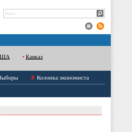
США
Кавказ
Выборы
Колонка экономиста