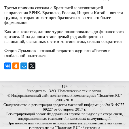
Третья причина связана с Бразилией и активизацией
направления БРИК. Бразилия, Россия, Индия и Китай – вот эта
группа, которая может преобразоваться во что-то более
формальное.
Как мне кажется, данное турне планировалось до финансового
кризиса. И на данном этапе целый ряд амбициозных
начинаний, связанных с этим континентом, сильно сократится.
Федор Лукьянов – главный редактор журнала «Россия в
глобальной политике»
18+
Учредитель - ЗАО "Политические технологии"
© Информационный сайт политических комментариев "Политком.RU"
2001-2018
Свидетельство о регистрации средства массовой информации Эл № ФС77-
69227 от 06 апреля 2017 г.
Регистрирующий орган: Федеральная служба по надзору в сфере связи,
информационных технологий и массовых коммуникаций.
При полном или частичном использовании материалов сайта активная
гиперссылка на "Политком.RU" обязательна