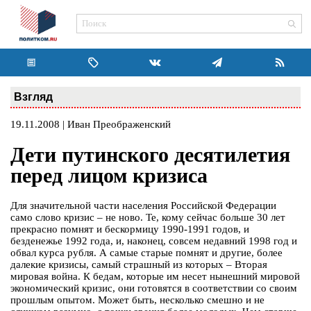
Взгляд
19.11.2008 | Иван Преображенский
Дети путинского десятилетия
перед лицом кризиса
Для значительной части населения Российской Федерации
само слово кризис – не ново. Те, кому сейчас больше 30 лет
прекрасно помнят и бескормицу 1990-1991 годов, и
безденежье 1992 года, и, наконец, совсем недавний 1998 год и
обвал курса рубля. А самые старые помнят и другие, более
далекие кризисы, самый страшный из которых – Вторая
мировая война. К бедам, которые им несет нынешний мировой
экономический кризис, они готовятся в соответствии со своим
прошлым опытом. Может быть, несколько смешно и не