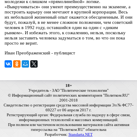
молодежи к слишком «прямолинейной» логике.
«Выкручиваться» они умеют преимущественно на экзамене, а
построить карьеру они мечтают в крупной корпорации. Весь
их небольшой жизненный опыт окажется обесцененным. И они
будут, пожалуй, в не менее сложном положении, чем советский
человек в 1992 году, оставшийся один на один с «диким
рынком». И избежать этого, к сожалению, нельзя, поскольку
нельзя заставить человека задуматься о том, во что он пока
просто не верит.
Иван Преображенский - публицист
18+
Учредитель - ЗАО "Политические технологии"
© Информационный сайт политических комментариев "Политком.RU"
2001-2018
Свидетельство о регистрации средства массовой информации Эл № ФС77-
69227 от 06 апреля 2017 г.
Регистрирующий орган: Федеральная служба по надзору в сфере связи,
информационных технологий и массовых коммуникаций.
При полном или частичном использовании материалов сайта активная
гиперссылка на "Политком.RU" обязательна
Разработчик:
Standarta.NET