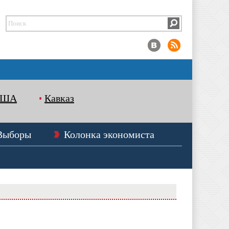
США
Кавказ
Выборы
Колонка экономиста