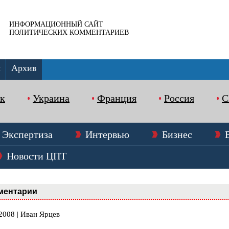
ИНФОРМАЦИОННЫЙ САЙТ
ПОЛИТИЧЕСКИХ КОММЕНТАРИЕВ
ы
Архив
к
Украина
Франция
Россия
Экспертиза
Интервью
Бизнес
Новости ЦПТ
ментарии
2008 | Иван Ярцев