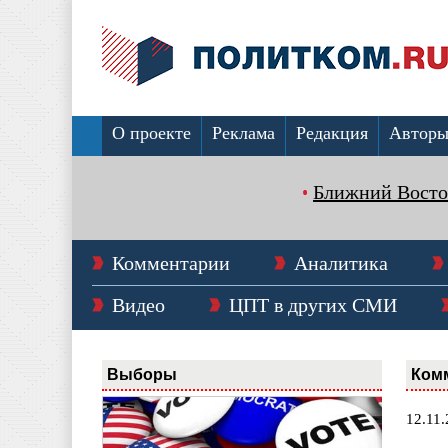
О проекте
Реклама
Редакция
Автор
Ближний Восто
Комментарии
Аналитика
Видео
ЦПТ в других СМИ
Выборы
Ком
12.11.