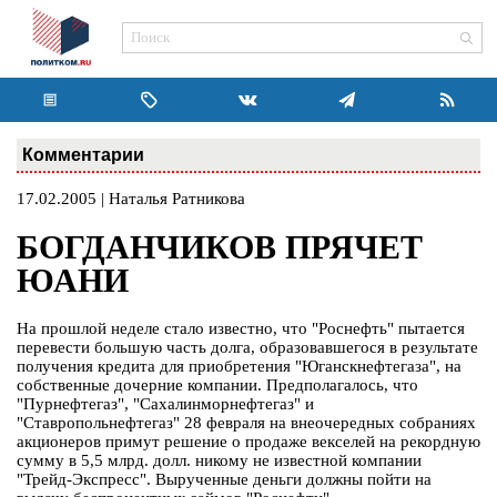
Комментарии
17.02.2005 | Наталья Ратникова
БОГДАНЧИКОВ ПРЯЧЕТ
ЮАНИ
На прошлой неделе стало известно, что "Роснефть" пытается
перевести большую часть долга, образовавшегося в результате
получения кредита для приобретения "Юганскнефтегаза", на
собственные дочерние компании. Предполагалось, что
"Пурнефтегаз", "Сахалинморнефтегаз" и
"Ставропольнефтегаз" 28 февраля на внеочередных собраниях
акционеров примут решение о продаже векселей на рекордную
сумму в 5,5 млрд. долл. никому не известной компании
"Трейд-Экспресс". Вырученные деньги должны пойти на