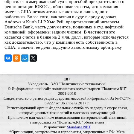
обратился в американский суд с просьбой прекратить дело о
реорганизации ЮКОСа, обосновав это тем, что компания
имеет в США незначительные активы и лишь одного
работника. Более того, как заявил в суде в среду адвокат
Andrews и Kurth LLP Хью Рей, представляющий интересы
Deutsche Bank, часть документов, поданных в суд нефтяной
компанией, оформлены задним числом. В частности это
касается счетов в банке на 2 млн. долл., которые используются
как доказательство, что у компании есть собственность в
США, а значит, ее дело подсудно хьюстонскому арбитражу.
18+
Учредитель - ЗАО "Политические технологии"
© Информационный сайт политических комментариев "Политком.RU"
2001-2018
Свидетельство о регистрации средства массовой информации Эл № ФС77-
69227 от 06 апреля 2017 г.
Регистрирующий орган: Федеральная служба по надзору в сфере связи,
информационных технологий и массовых коммуникаций.
При полном или частичном использовании материалов сайта активная
гиперссылка на "Политком.RU" обязательна
Разработчик:
Standarta.NET
*Организации, экстремисты и террористы, запрещенные в РФ: Meta