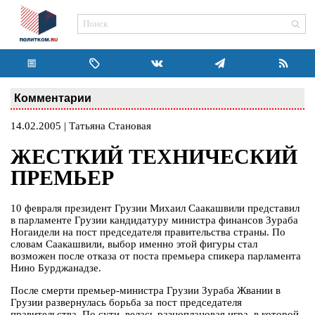
Комментарии
14.02.2005 | Татьяна Становая
ЖЕСТКИЙ ТЕХНИЧЕСКИЙ
ПРЕМЬЕР
10 февраля президент Грузии Михаил Саакашвили представил
в парламенте Грузии кандидатуру министра финансов Зураба
Ногаидели на пост председателя правительства страны. По
словам Саакашвили, выбор именно этой фигуры стал
возможен после отказа от поста премьера спикера парламента
Нино Бурджанадзе.
После смерти премьер-министра Грузии Зураба Жвании в
Грузии развернулась борьба за пост председателя
правительства. По сути, велась разноплановая игра, в которой