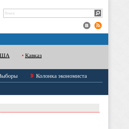
США
Кавказ
Выборы
Колонка экономиста