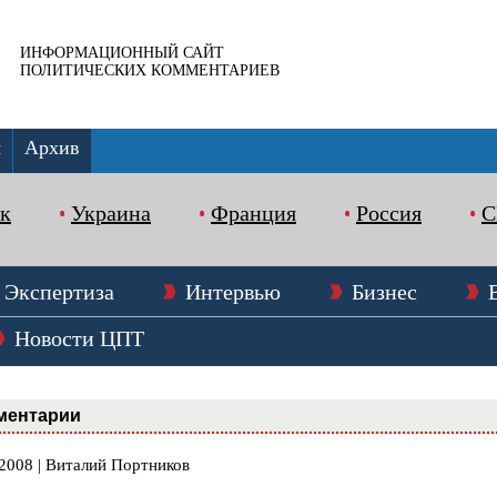
ИНФОРМАЦИОННЫЙ САЙТ
ПОЛИТИЧЕСКИХ КОММЕНТАРИЕВ
ы
Архив
к
Украина
Франция
Россия
Экспертиза
Интервью
Бизнес
Новости ЦПТ
ментарии
.2008 | Виталий Портников