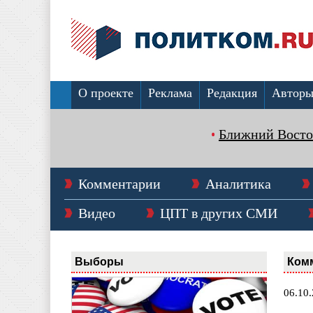
О проекте
Реклама
Редакция
Автор
Ближний Восто
Комментарии
Аналитика
Видео
ЦПТ в других СМИ
Выборы
Ком
06.10