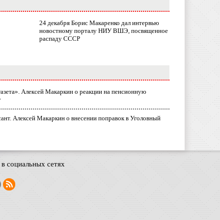
24 декабря Борис Макаренко дал интервью
новостному порталу НИУ ВШЭ, посвященное
распаду СССР
газета». Алексей Макаркин о реакции на пенсионную
у
ант. Алексей Макаркин о внесении поправок в Уголовный
в социальных сетях