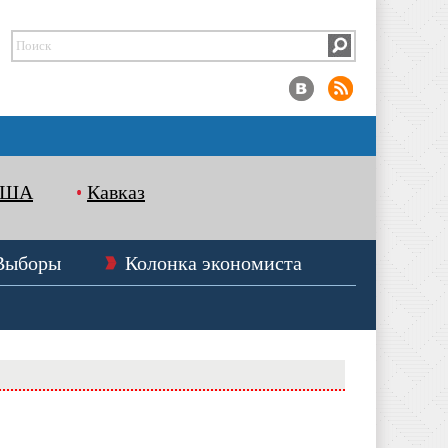
США
Кавказ
Выборы
Колонка экономиста