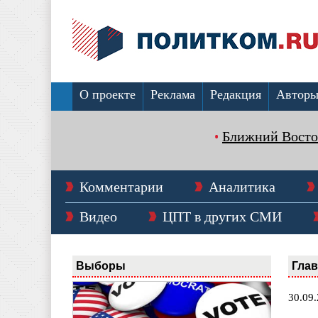
О проекте
Реклама
Редакция
Автор
Ближний Восто
Комментарии
Аналитика
Видео
ЦПТ в других СМИ
Выборы
Гла
30.09.