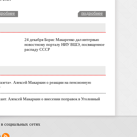
дробнее
подробнее
24 декабря Борис Макаренко дал интервью
новостному порталу НИУ ВШЭ, посвященное
распаду СССР
газета». Алексей Макаркин о реакции на пенсионную
у
ант. Алексей Макаркин о внесении поправок в Уголовный
в социальных сетях