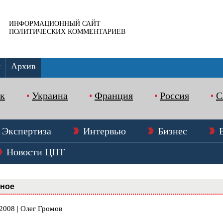
ИНФОРМАЦИОННЫЙ САЙТ
ПОЛИТИЧЕСКИХ КОММЕНТАРИЕВ
ы
Архив
к
Украина
Франция
Россия
Экспертиза
Интервью
Бизнес
Новости ЦПТ
вное
2008 | Олег Громов