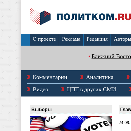
О проекте
Реклама
Редакция
Автор
Ближний Восто
Комментарии
Аналитика
Видео
ЦПТ в других СМИ
Выборы
Гла
24.09.