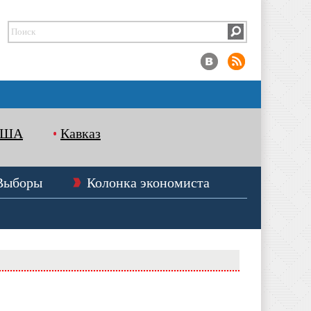
США
Кавказ
Выборы
Колонка экономиста