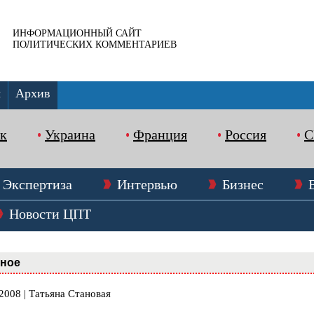
ИНФОРМАЦИОННЫЙ САЙТ
ПОЛИТИЧЕСКИХ КОММЕНТАРИЕВ
ы
Архив
к
Украина
Франция
Россия
Экспертиза
Интервью
Бизнес
Новости ЦПТ
вное
2008 | Татьяна Становая