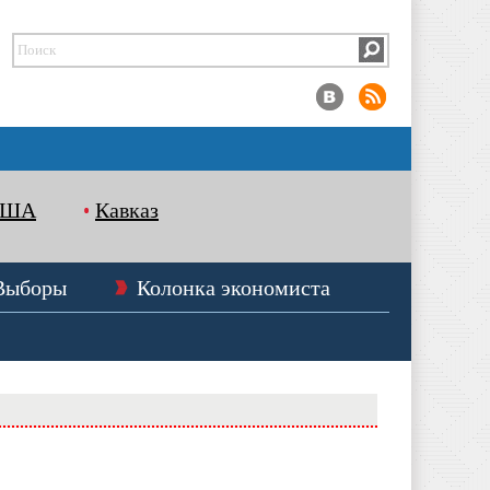
США
Кавказ
Выборы
Колонка экономиста