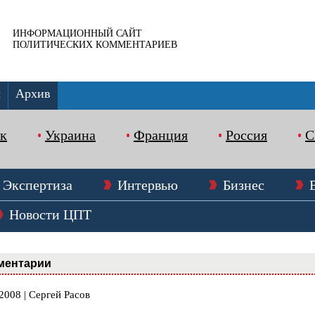
ИНФОРМАЦИОННЫЙ САЙТ
ПОЛИТИЧЕСКИХ КОММЕНТАРИЕВ
ы
Архив
к
Украина
Франция
Россия
Экспертиза
Интервью
Бизнес
Новости ЦПТ
ментарии
2008 | Сергей Расов