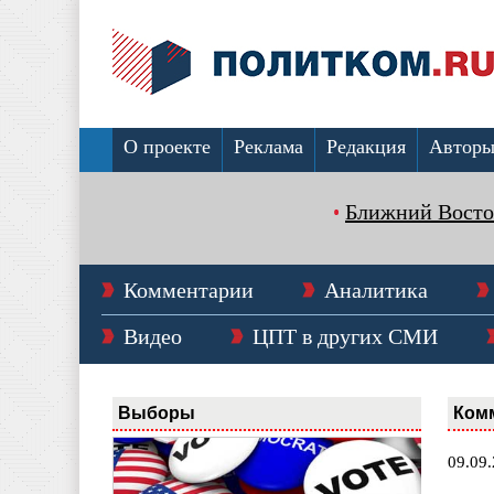
О проекте
Реклама
Редакция
Автор
Ближний Восто
Комментарии
Аналитика
Видео
ЦПТ в других СМИ
Выборы
Ком
09.09.