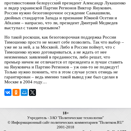
противостояния белорусский президент Александр Лукашенко
и лидер украинской Партии Регионов Виктор Янукович.
России нужно безоговорочное осуждение Саакашвили,
двойных стандартов Запада и признание Южной Осетии и
Абхазии – напрасно, что ли, президент Дмитрий Медведев
выступал с таким призывом?
Но такой роскоши, как безоговорочная поддержка России
Тимошенко просто не может себе позволить. Так что выбор –
уже не за ней, а за Москвой. Либо в России поймут, что с
Тимошенко нужно договариваться, а не ждать от нее
неизменных заявлений в преданности, либо решат, что
премьер ничем не отличается от президента и лучше ставить
на Януковича и Партию Регионов – уж они-то не подведут!
Только нужно помнить, что в этом случае успех отнюдь не
гарантирован – ведь именно такой вывод уже был сделан в
Москве в 2004 году…
18+
Учредитель - ЗАО "Политические технологии"
© Информационный сайт политических комментариев "Политком.RU"
2001-2018