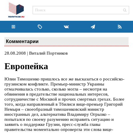
Комментарии
28.08.2008 | Виталий Портников
Европейка
Юлии Тимошенко пришлось все же высказаться о российско-
грузинском конфликте. Премьер-министр Украины
отмалчивалась столько, сколько могла – несмотря на
обвинения в предательстве национальных интересов,
сотрудничестве с Москвой и прочих смертных грехах. Более
того, когда направленный в Тбилиси вице-премьер Григорий
Немыря – своеобразный тимошенковский министр
иностранных дел, альтернатива Владимиру Огрызко –
попытался по своему разумению исправить ситуацию и
заявить о поддержке Грузии, пресс-служба главы
правительства моментально опровергла эти слова вице-