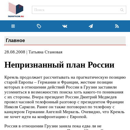
Главное
28.08.2008 | Татьяна Становая
Непризнанный план России
Кремль продолжает рассчитывать на прагматическую позицию
старой Европы – Германии и Франции, жесткие позиции
которых в отношении действий России в Грузии заставили
усомниться в возможностях поиска хоть какого-то понимания
с их стороны. Вчера президент России Дмитрий Медведев
провел часовой телефонный разговор с президентом Франции
Николя Саркози. Ранее он также поговорил по телефону с
канцлером Германии Ангелой Меркель. Очевидно, что Кремль
не хочет идти на конфронтацию с Европой.
Россия в отношении Грузии заняла пока едва ли не