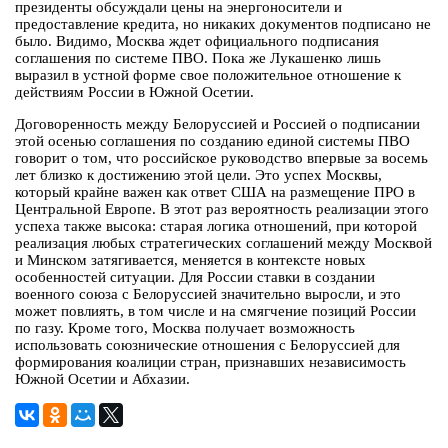
президенты обсуждали цены на энергоносители и
предоставление кредита, но никаких документов подписано не
было. Видимо, Москва ждет официального подписания
соглашения по системе ПВО. Пока же Лукашенко лишь
выразил в устной форме свое положительное отношение к
действиям России в Южной Осетии.
Договоренность между Белоруссией и Россией о подписании
этой осенью соглашения по созданию единой системы ПВО
говорит о том, что российское руководство впервые за восемь
лет близко к достижению этой цели. Это успех Москвы,
который крайне важен как ответ США на размещение ПРО в
Центральной Европе. В этот раз вероятность реализации этого
успеха также высока: старая логика отношений, при которой
реализация любых стратегических соглашений между Москвой
и Минском затягивается, меняется в контексте новых
особенностей ситуации. Для России ставки в создании
военного союза с Белоруссией значительно выросли, и это
может повлиять, в том числе и на смягчение позиций России
по газу. Кроме того, Москва получает возможность
использовать союзнические отношения с Белоруссией для
формирования коалиции стран, признавших независимость
Южной Осетии и Абхазии.