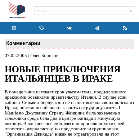
Комментарии
07.02.2005 | Олег Борисов
НОВЫЕ ПРИКЛЮЧЕНИЯ
ИТАЛЬЯНЦЕВ В ИРАКЕ
В понедельник истекает срок ультиматума, предъявленного
иракскими боевиками правительству Италии. В случае если
кабинет Сильвио Берлускони не начнет вывода своих войска из
Ирака, повстанцы обещают казнить сотрудницу газеты Il
Manifesto Джулианну Сгрену. Женщина была захвачена в
заложники средь бела дня в центре Багдада в минувшую
пятницу. В воскресенье ее коллеги попросили похитителей
отпустить журналистку, но представители группировки
"Организация Джихада" никак не отреагировали на этот