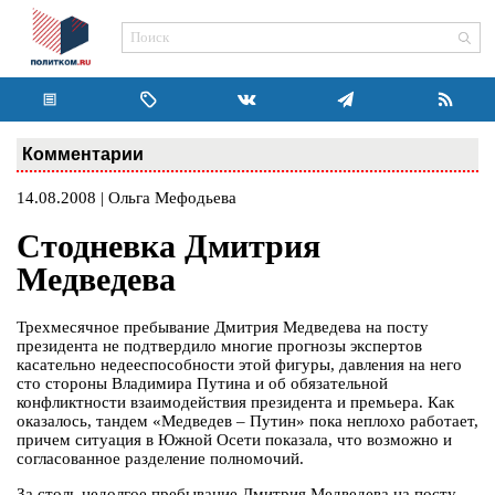
Комментарии
14.08.2008 | Ольга Мефодьева
Стодневка Дмитрия
Медведева
Трехмесячное пребывание Дмитрия Медведева на посту
президента не подтвердило многие прогнозы экспертов
касательно недееспособности этой фигуры, давления на него
сто стороны Владимира Путина и об обязательной
конфликтности взаимодействия президента и премьера. Как
оказалось, тандем «Медведев – Путин» пока неплохо работает,
причем ситуация в Южной Осети показала, что возможно и
согласованное разделение полномочий.
За столь недолгое пребывание Дмитрия Медведева на посту