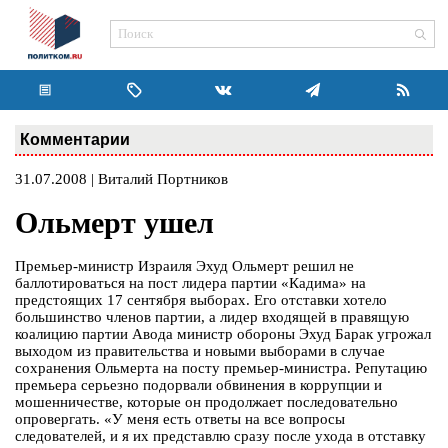
Комментарии
31.07.2008 | Виталий Портников
Ольмерт ушел
Премьер-министр Израиля Эхуд Ольмерт решил не
баллотироваться на пост лидера партии «Кадима» на
предстоящих 17 сентября выборах. Его отставки хотело
большинство членов партии, а лидер входящей в правящую
коалицию партии Авода министр обороны Эхуд Барак угрожал
выходом из правительства и новыми выборами в случае
сохранения Ольмерта на посту премьер-министра. Репутацию
премьера серьезно подорвали обвинения в коррупции и
мошенничестве, которые он продолжает последовательно
опровергать. «У меня есть ответы на все вопросы
следователей, и я их представлю сразу после ухода в отставку