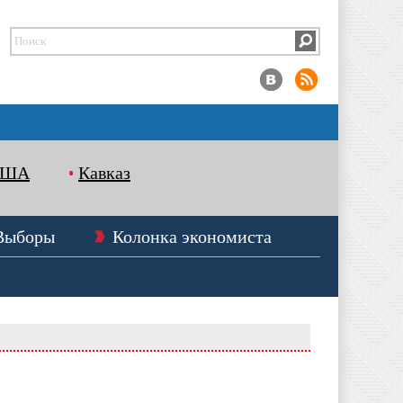
США
Кавказ
Выборы
Колонка экономиста