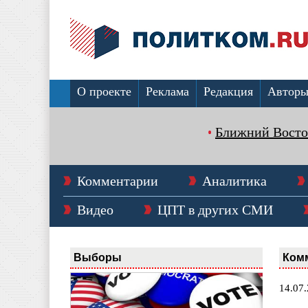
О проекте
Реклама
Редакция
Автор
Ближний Восто
Комментарии
Аналитика
Видео
ЦПТ в других СМИ
Выборы
Ком
14.07.