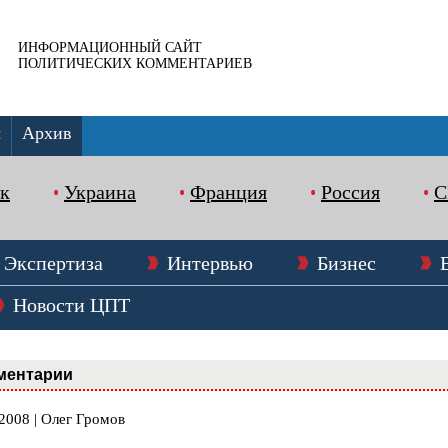
ИНФОРМАЦИОННЫЙ САЙТ
ПОЛИТИЧЕСКИХ КОММЕНТАРИЕВ
ы
Архив
к
Украина
Франция
Россия
Экспертиза
Интервью
Бизнес
Новости ЦПТ
ментарии
2008 | Олег Громов