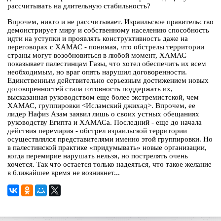
рассчитывать на длительную стабильность?
Впрочем, никто и не рассчитывает. Израильское правительство
демонстрирует миру и собственному населению способность
идти на уступки и проявлять конструктивность даже на
переговорах с ХАМАС - понимая, что обстрелы территории
страны могут возобновиться в любой момент, ХАМАС
показывает палестинцам Газы, что хотел обеспечить их всем
необходимым, но враг опять нарушил договоренности.
Единственным действительно серьезным достижением новых
договоренностей стала готовность поддержать их,
высказанная руководством еще более экстремистской, чем
ХАМАС, группировки <Исламский джихад>. Впрочем, ее
лидер Нафиз Азам заявил лишь о своих устных обещаниях
руководству Египта и ХАМАСа. Последний - еще до начала
действия перемирия - обстрел израильской территории
осуществлялся представителями именно этой группировки. Но
в палестинской практике «придумывать» новые организации,
когда перемирие нарушать нельзя, но пострелять очень
хочется. Так что остается только надеяться, что такое желание
в ближайшее время не возникнет...