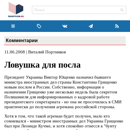
Комментарии
11.06.2008 | Виталий Портников
Ловушка для посла
Президент Украины Виктор Ющенко назначил бывшего
министра иностранных дел страны Константина Грищенко
новым послом в России. Собственно, информация о
назначении Грищенко уже несколько недель была секретом
Полишинеля для информированных о кадровой работе
президентского секретариата - но она не просочилась в СМИ
практически до получения агремана российской стороны.
Хотя в том, что такой агреман будет получен, мало кто
сомневался - министром иностранных дел Украины Грищенко
был при Леониде Кучме, и хотя спокойно отнесся к "бунту