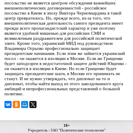
посольство не является центром обсуждения важнейших
внешнеполитических договоренностей - российское
посольство в Киеве в эпоху Виктора Черномырдина в такой
центр превратилось. Но, прежде всего, из-за того, что
внешнеполитическая деятельность самого президента имеет
прежде всего пропагандистский характер и уже поэтому
является удобной мишенью для российских СМИ и
великолепным раздражителем для российской политической
элите. Кроме того, украинский МИД под руководством
Владимира Огрызко профессионально защищает
президентские начинания. Если этим же займется украинский
посол - он окажется в изоляции в Москве. Если же Грищенко
будет заподозрен в недостаточной защите действий Ющенко -
он окажется в изоляции в Киеве. Но если Грищенко будет
защищать президентские шаги, в Москве его принимать не
станут. И не нужно утверждать, что дипломат на то и
дипломат, чтобы найти выход из этого заколдованного круга
амбиций и непрофессиональных представлений о большой
политике.
18+
Учредитель - ЗАО "Политические технологии"