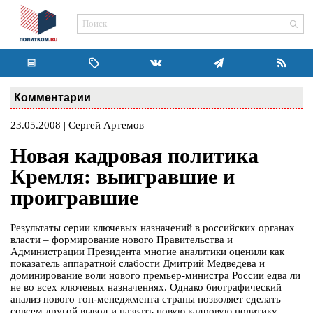
Комментарии
23.05.2008 | Сергей Артемов
Новая кадровая политика
Кремля: выигравшие и
проигравшие
Результаты серии ключевых назначений в российских органах
власти – формирование нового Правительства и
Администрации Президента многие аналитики оценили как
показатель аппаратной слабости Дмитрий Медведева и
доминирование воли нового премьер-министра России едва ли
не во всех ключевых назначениях. Однако биографический
анализ нового топ-менеджмента страны позволяет сделать
совсем другой вывод и назвать новую кадровую политику