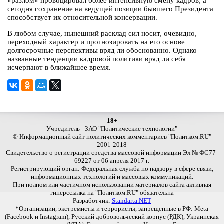
«разлом» провоцировал более интенсивную смену кадров, а
сегодня сохранение на ведущей позиции бывшего Президента
способствует их относительной консервации.
В любом случае, нынешний расклад сил носит, очевидно,
переходный характер и прогнозировать на его основе
долгосрочные перспективы вряд ли обоснованно. Однако
названные тенденции кадровой политики вряд ли себя
исчерпают в ближайшее время.
18+
Учредитель - ЗАО "Политические технологии"
© Информационный сайт политических комментариев "Политком.RU"
2001-2018
Свидетельство о регистрации средства массовой информации Эл № ФС77-
69227 от 06 апреля 2017 г.
Регистрирующий орган: Федеральная служба по надзору в сфере связи,
информационных технологий и массовых коммуникаций.
При полном или частичном использовании материалов сайта активная
гиперссылка на "Политком.RU" обязательна
Разработчик:
Standarta.NET
*Организации, экстремисты и террористы, запрещенные в РФ: Meta
(Facebook и Instagram), Русский добровольческий корпус (РДК), Украинская