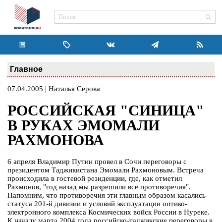
Главное
07.04.2005 | Наталья Серова
РОССИЙСКАЯ "СИНИЦА"
В РУКАХ ЭМОМАЛИ
РАХМОНОВА
6 апреля Владимир Путин провел в Сочи переговоры с
президентом Таджикистана Эмомали Рахмоновым. Встреча
происходила в гостевой резиденции, где, как отметил
Рахмонов, "год назад мы разрешили все противоречия".
Напомним, что противоречия эти главным образом касались
статуса 201-й дивизии и условий эксплуатации оптико-
электронного комплекса Космических войск России в Нуреке.
К началу марта 2004 года российско-таджикские переговоры в