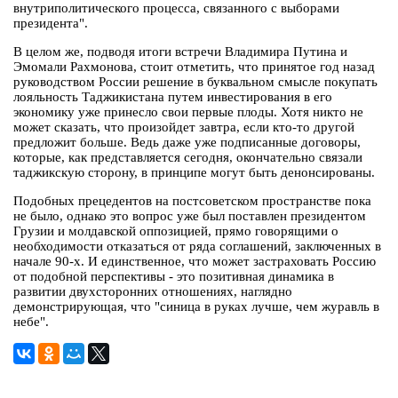
внутриполитического процесса, связанного с выборами
президента".
В целом же, подводя итоги встречи Владимира Путина и
Эмомали Рахмонова, стоит отметить, что принятое год назад
руководством России решение в буквальном смысле покупать
лояльность Таджикистана путем инвестирования в его
экономику уже принесло свои первые плоды. Хотя никто не
может сказать, что произойдет завтра, если кто-то другой
предложит больше. Ведь даже уже подписанные договоры,
которые, как представляется сегодня, окончательно связали
таджикскую сторону, в принципе могут быть денонсированы.
Подобных прецедентов на постсоветском пространстве пока
не было, однако это вопрос уже был поставлен президентом
Грузии и молдавской оппозицией, прямо говорящими о
необходимости отказаться от ряда соглашений, заключенных в
начале 90-х. И единственное, что может застраховать Россию
от подобной перспективы - это позитивная динамика в
развитии двухсторонних отношениях, наглядно
демонстрирующая, что "синица в руках лучше, чем журавль в
небе".