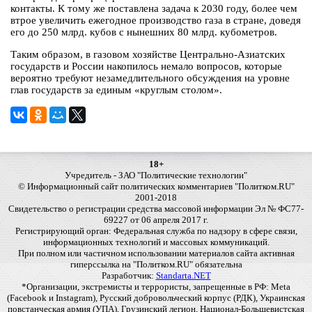
контакты. К тому же поставлена задача к 2030 году, более чем
втрое увеличить ежегодное производство газа в стране, доведя
его до 250 млрд. кубов с нынешних 80 млрд. кубометров.
Таким образом, в газовом хозяйстве Центрально-Азиатских
государств и России накопилось немало вопросов, которые
вероятно требуют незамедлительного обсуждения на уровне
глав государств за единым «круглым столом».
18+
Учредитель - ЗАО "Политические технологии"
© Информационный сайт политических комментариев "Политком.RU"
2001-2018
Свидетельство о регистрации средства массовой информации Эл № ФС77-
69227 от 06 апреля 2017 г.
Регистрирующий орган: Федеральная служба по надзору в сфере связи,
информационных технологий и массовых коммуникаций.
При полном или частичном использовании материалов сайта активная
гиперссылка на "Политком.RU" обязательна
Разработчик:
Standarta.NET
*Организации, экстремисты и террористы, запрещенные в РФ: Meta
(Facebook и Instagram), Русский добровольческий корпус (РДК), Украинская
повстанческая армия (УПА), Грузинский легион, Национал-Большевистская