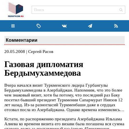
Комментарии
20.05.2008 | Сергей Расов
Газовая дипломатия
Бердымухаммедова
Вчера начался визит Туркменского лидера Гурбангулы
Бердымухаммедова в Азербайджан. Напомним, что это более
чем знаковый визит, хотя бы потому, что последний раз Баку
посетил бывший президент Туркмении Сапармурат Ниязов 12
лет назад. Из-за разногласий Туркменбаши даже в сердцах
отозвал посла из Азербайджана. Однако времена изменились…
Кстати, по распоряжению президента Азербайджана Ильхама
Алиева ко времени визита его визави была погашена вся сумма
старого долга за поставленный газ (около 45миллионов