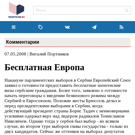
Комментарии
07.05.2008 | Виталий Портников
Бесплатная Европа
Накануне парламентских выборов в Сербии Европейский Союз
заявил о готовности предоставить бесплатные шенгенские
визы сербским гражданам. Более того, заявлено о готовности
начать переговоры о введении безвизового режима между
Сербией и Евросоюзом. Похожие жесты Брюссель делал и
перед президентскими выборами в Сербии, когда
действующий президент страны Борис Тадич с неимоверными
усилиями одержал верх над лидером радикалов Томиславом
Николичем. Однако тогда у сербов был выбор - во всяком
случае, во втором туре выборов главы государства - только из
двух кандидатов. Сейчас же оттенков на выборах депутатов