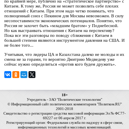
по крайней мере, публично на «стратегическое партнерство» с
Китаем. К тому же, Россия не может позволить себе плохих
отношений с Китаем. При этом надо четко понимать, что
полноценный союз с Пекином для Москвы невозможен. В силу
несопоставимости экономических потенциалов. Понятно, что
Россия не захочет быть «младшим братом» у Поднебесной.
Но как выстраивать отношения с Китаем на перспективу?
Пока все эти разговоры по поводу сближения с Китаем в
большей степени являются инструментом давления на США. И
не более того...
Учитывая, что лидеры ЦА и Казахстана далеко не молоды и их
смена не за горами, то вероятно Дмитрию Медведеву уже
сейчас нужно определиться «против кого будем дружить».
18+
Учредитель - ЗАО "Политические технологии"
© Информационный сайт политических комментариев "Политком.RU"
2001-2018
Свидетельство о регистрации средства массовой информации Эл № ФС77-
69227 от 06 апреля 2017 г.
Регистрирующий орган: Федеральная служба по надзору в сфере связи,
информационных технологий и массовых коммуникаций.