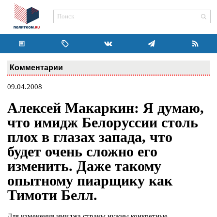
Комментарии
09.04.2008
Алексей Макаркин: Я думаю,
что имидж Белоруссии столь
плох в глазах запада, что
будет очень сложно его
изменить. Даже такому
опытному пиарщику как
Тимоти Белл.
Для изменения имиджа страны нужны конкретные