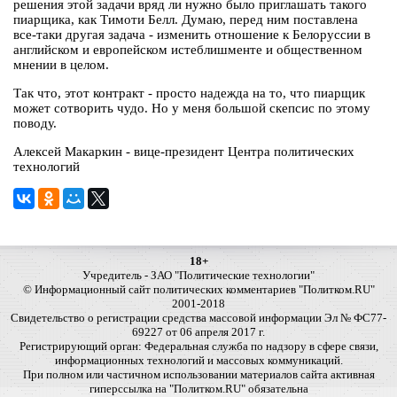
решения этой задачи вряд ли нужно было приглашать такого
пиарщика, как Тимоти Белл. Думаю, перед ним поставлена
все-таки другая задача - изменить отношение к Белоруссии в
английском и европейском истеблишменте и общественном
мнении в целом.
Так что, этот контракт - просто надежда на то, что пиарщик
может сотворить чудо. Но у меня большой скепсис по этому
поводу.
Алексей Макаркин - вице-президент Центра политических
технологий
18+
Учредитель - ЗАО "Политические технологии"
© Информационный сайт политических комментариев "Политком.RU"
2001-2018
Свидетельство о регистрации средства массовой информации Эл № ФС77-
69227 от 06 апреля 2017 г.
Регистрирующий орган: Федеральная служба по надзору в сфере связи,
информационных технологий и массовых коммуникаций.
При полном или частичном использовании материалов сайта активная
гиперссылка на "Политком.RU" обязательна