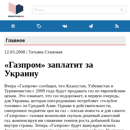
Главное
12.03.2008 | Татьяна Становая
«Газпром» заплатит за
Украину
Вчера «Газпром» сообщил, что Казахстан, Узбекистан и
Туркменистан с 2009 года будут продавать газ по европейским
ценам. Это означает, что газ подорожает, в первую очередь,
для Украины, которая опосредованно потребляет «голубое
топливо» из Средней Азии. Однако в действительности,
синхронное поднятие цен на газ – плохая новость и для самого
«Газпрома»: газовая монополия скупала дешевый азиатский
газ, компенсируя им снижение темпов роста добычной базы
внутри страны. Теперь «Газпром» будет вынужден искать