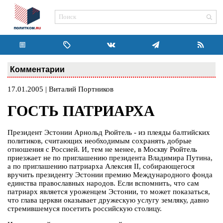
Комментарии
17.01.2005 | Виталий Портников
ГОСТЬ ПАТРИАРХА
Президент Эстонии Арнольд Рюйтель - из плеяды балтийских
политиков, считающих необходимым сохранять добрые
отношения с Россией. И, тем не менее, в Москву Рюйтель
приезжает не по приглашению президента Владимира Путина,
а по приглашению патриарха Алексия ІІ, собирающегося
вручить президенту Эстонии премию Международного фонда
единства православных народов. Если вспомнить, что сам
патриарх является уроженцем Эстонии, то может показаться,
что глава церкви оказывает дружескую услугу земляку, давно
стремившемуся посетить российскую столицу.