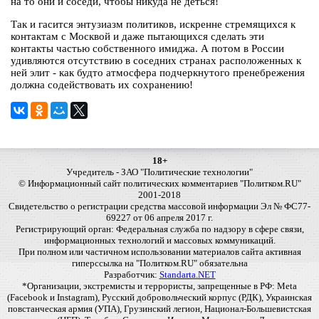
на то они и соседи, чтобы никуда не деться!
Так и гасится энтузиазм политиков, искренне стремящихся к
контактам с Москвой и даже пытающихся сделать эти
контакты частью собственного имиджа. А потом в России
удивляются отсутствию в соседних странах расположенных к
ней элит - как будто атмосфера подчеркнутого пренебрежения
должна содействовать их сохранению!
18+
Учредитель - ЗАО "Политические технологии"
© Информационный сайт политических комментариев "Политком.RU"
2001-2018
Свидетельство о регистрации средства массовой информации Эл № ФС77-
69227 от 06 апреля 2017 г.
Регистрирующий орган: Федеральная служба по надзору в сфере связи,
информационных технологий и массовых коммуникаций.
При полном или частичном использовании материалов сайта активная
гиперссылка на "Политком.RU" обязательна
Разработчик:
Standarta.NET
*Организации, экстремисты и террористы, запрещенные в РФ: Meta
(Facebook и Instagram), Русский добровольческий корпус (РДК), Украинская
повстанческая армия (УПА), Грузинский легион, Национал-Большевистская